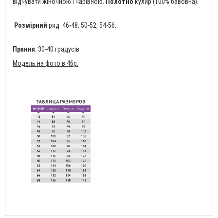
відчувати жіночною і чарівною
.
Полотно
кулир (100% бавовна).
Розмірний
ряд 46-48, 50-52, 54-56.
Прання
: 30-40 градусів.
Модель на фото в 46р.