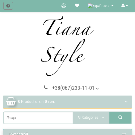
+38(067)233-11-01
0
Products,
on
0 грн.
All Categories
КАТЕГОРІЇ