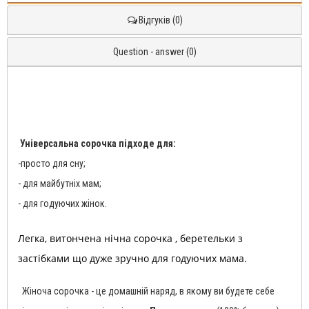
Відгуків (0)
Question - answer (0)
Універсальна сорочка підходе для:
-просто для сну;
- для майбутніх мам;
- для годуючих жінок.
Легка, витончена нічна сорочка , беретельки з
застібками що дуже зручно для годуючих мама.
Жіноча сорочка - це домашній наряд, в якому ви будете себе