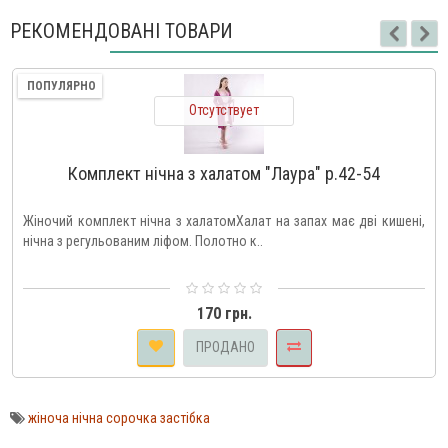
РЕКОМЕНДОВАНІ ТОВАРИ
ПОПУЛЯРНО
Отсутствует
Комплект нічна з халатом "Лаура" р.42-54
Жіночий комплект нічна з халатомХалат на запах має дві кишені,
нічна з регульованим ліфом. Полотно к..
170 грн.
ПРОДАНО
жіноча нічна сорочка застібка