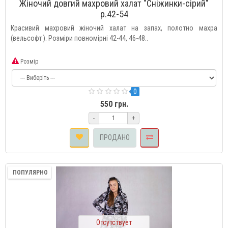
Жіночий довгий махровий халат "Сніжинки-сірий"
р.42-54
Красивий махровий жіночий халат на запах, полотно махра
(вельсофт ). Розміри повномірні 42-44, 46-48..
Розмір
0
550 грн.
-
+
ПРОДАНО
ПОПУЛЯРНО
Отсутствует