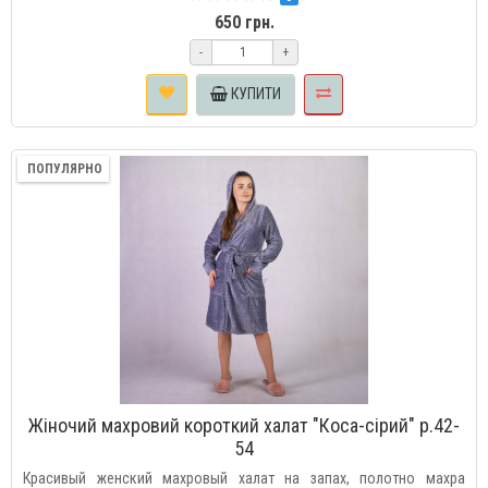
650 грн.
-
+
КУПИТИ
ПОПУЛЯРНО
Жіночий махровий короткий халат "Коса-сірий" р.42-
54
Красивый женский махровый халат на запах, полотно махра