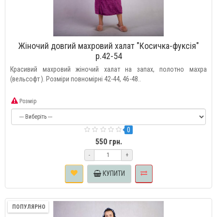
Жіночий довгий махровий халат "Косичка-фуксія"
р.42-54
Красивий махровий жіночий халат на запах, полотно махра
(вельсофт ). Розміри повномірні 42-44, 46-48..
Розмір
0
550 грн.
-
+
КУПИТИ
ПОПУЛЯРНО