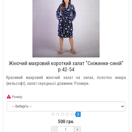
Жіночий махровий короткий халат "Сніжинки-синій"
р.42-54
Красивий махровий жіночий халат на запах, полотно махра
(вельсофт), халат середньої довжини. Розміри..
Розмір
0
500 грн.
-
+