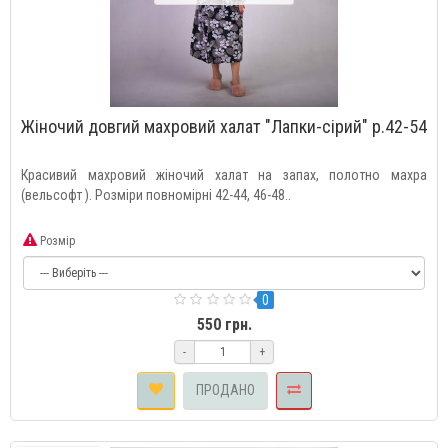
Жіночий довгий махровий халат "Лапки-сірий" р.42-54
Красивий махровий жіночий халат на запах, полотно махра
(вельсофт ). Розміри повномірні 42-44, 46-48..
Розмір
0
550 грн.
-
+
ПРОДАНО