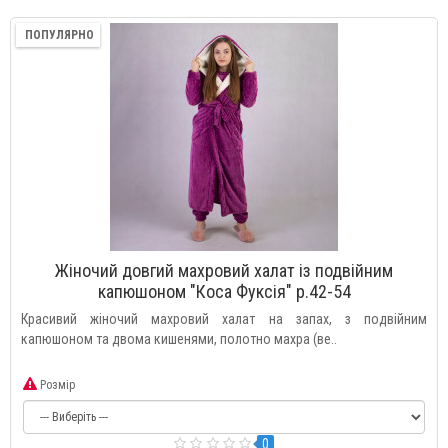
ПОПУЛЯРНО
Жіночий довгий махровий халат із подвійним
капюшоном "Коса Фуксія" р.42-54
Красивий жіночий махровий халат на запах, з подвійним
капюшоном та двома кишенями, полотно махра (ве..
Розмір
0