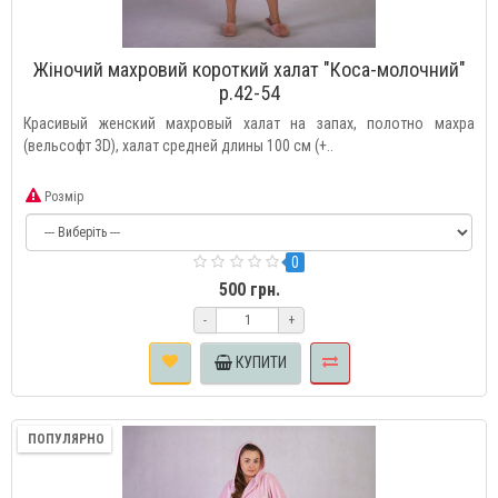
Жіночий махровий короткий халат "Коса-молочний"
р.42-54
Красивый женский махровый халат на запах, полотно махра
(вельсофт 3D), халат средней длины 100 см (+..
Розмір
0
500 грн.
-
+
КУПИТИ
ПОПУЛЯРНО