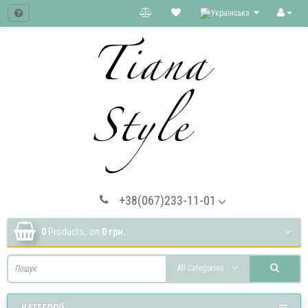
+38(067)233-11-01
0
Products,
on
0 грн.
All Categories
КАТЕГОРІЇ