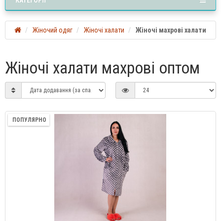
Жіночий одяг
Жіночі халати
Жіночі махрові халати
Жіночі халати махрові оптом
ПОПУЛЯРНО