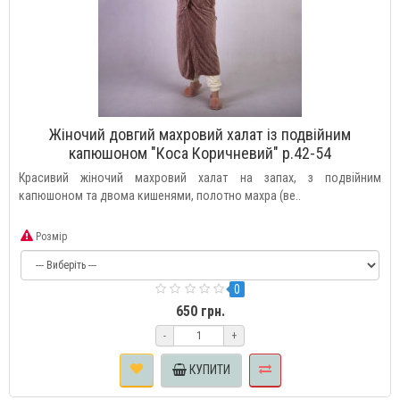
Жіночий довгий махровий халат із подвійним
капюшоном "Коса Коричневий" р.42-54
Красивий жіночий махровий халат на запах, з подвійним
капюшоном та двома кишенями, полотно махра (ве..
Розмір
0
650 грн.
-
+
КУПИТИ