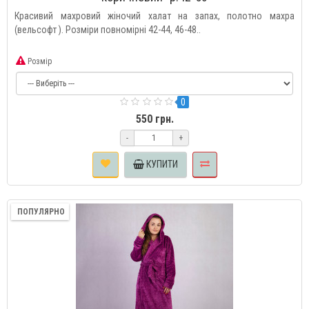
Красивий махровий жіночий халат на запах, полотно махра
(вельсофт ). Розміри повномірні 42-44, 46-48..
Розмір
0
550 грн.
-
+
КУПИТИ
ПОПУЛЯРНО