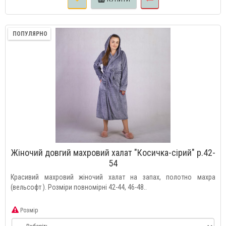
ПОПУЛЯРНО
Жіночий довгий махровий халат "Косичка-сірий" р.42-
54
Красивий махровий жіночий халат на запах, полотно махра
(вельсофт ). Розміри повномірні 42-44, 46-48..
Розмір