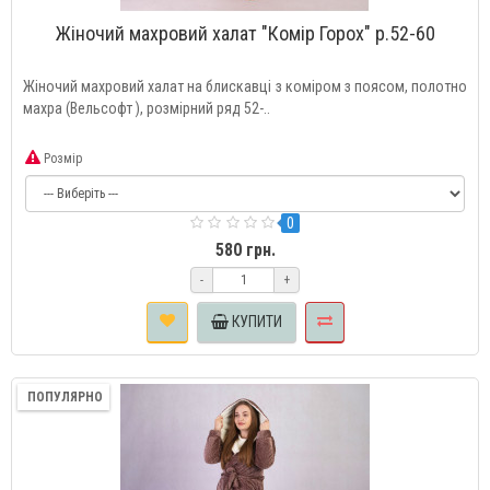
Жіночий махровий халат "Комір Горох" р.52-60
Жіночий махровий халат на блискавці з коміром з поясом, полотно
махра (Вельсофт ), розмірний ряд 52-..
Розмір
0
580 грн.
-
+
КУПИТИ
ПОПУЛЯРНО