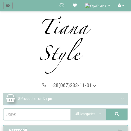
+38(067)233-11-01
0
Products,
on
0 грн.
All Categories
КАТЕГОРІЇ