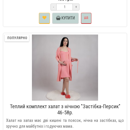
-
+
КУПИТИ
ПОПУЛЯРНО
Теплий комплект халат з нічною "Застібка-Персик"
46-58р.
Халат на запах має дві кишені та поясок, нічна на застібках, що
зручно для майбутніх і годуючих мама..