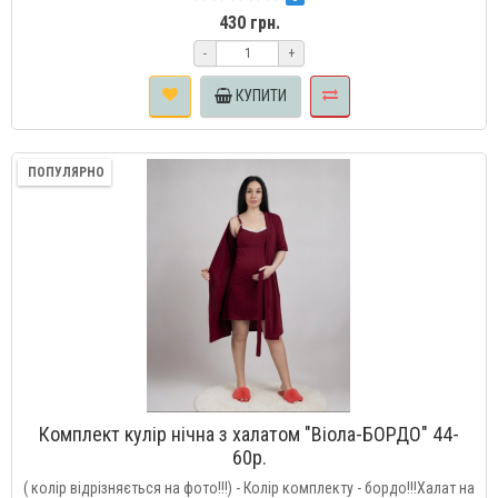
430 грн.
-
+
КУПИТИ
ПОПУЛЯРНО
Комплект кулір нічна з халатом "Віола-БОРДО" 44-
60р.
( колір відрізняється на фото!!!) - Колір комплекту - бордо!!!Халат на