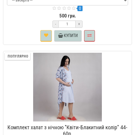
0
500 грн.
-
+
КУПИТИ
ПОПУЛЯРНО
Комплект халат з нічною "Квіти-Блакитний колір" 44-
60р.