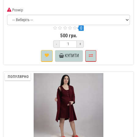
Розмір
0
500 грн.
-
+
КУПИТИ
ПОПУЛЯРНО