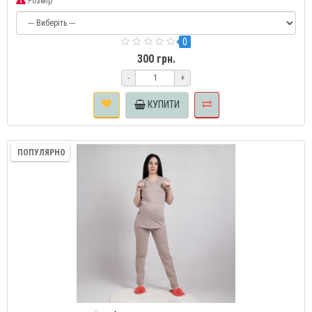
Розмір
0
300 грн.
-
+
КУПИТИ
ПОПУЛЯРНО