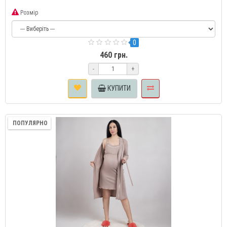
Розмір
0
460 грн.
-
+
КУПИТИ
ПОПУЛЯРНО