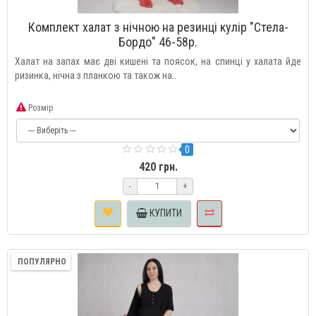
Комплект халат з нічною на резинці кулір "Стела-
Бордо" 46-58р.
Халат на запах має дві кишені та поясок, на спинці у халата йде
ризинка, нічна з планкою та також на..
Розмір
0
420 грн.
-
+
КУПИТИ
ПОПУЛЯРНО