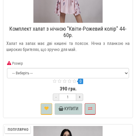
Комплект халат з нічною "Квіти-Рожевий колір" 44-
60р.
Халат на запах має дві кишені та поясок. Нічна з планкою на
широких брителях, що зручно для май..
Розмір
0
390 грн.
-
+
КУПИТИ
ПОПУЛЯРНО