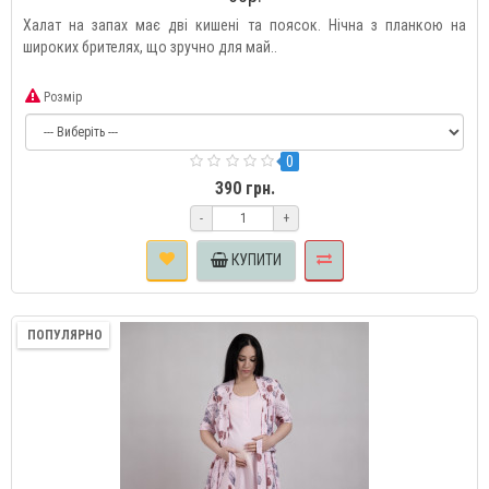
Халат на запах має дві кишені та поясок. Нічна з планкою на
широких брителях, що зручно для май..
Розмір
0
390 грн.
-
+
КУПИТИ
ПОПУЛЯРНО