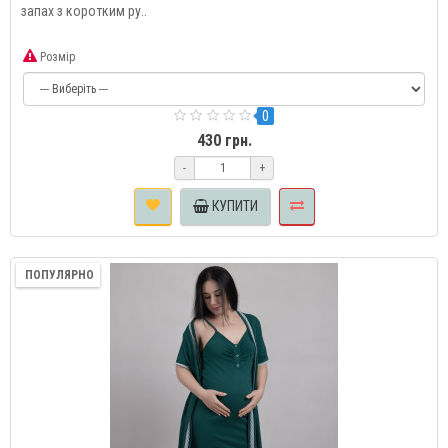
запах з коротким ру..
Розмір
0
430 грн.
-
+
КУПИТИ
ПОПУЛЯРНО