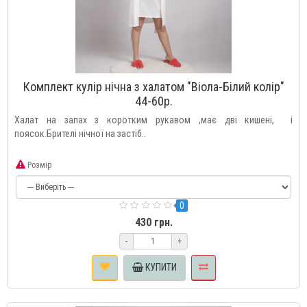
Комплект кулір нічна з халатом "Віола-Білий колір"
44-60р.
Халат на запах з коротким рукавом ,має дві кишені, і
поясок.Брителі нічної на застіб..
Розмір
0
430 грн.
-
+
КУПИТИ