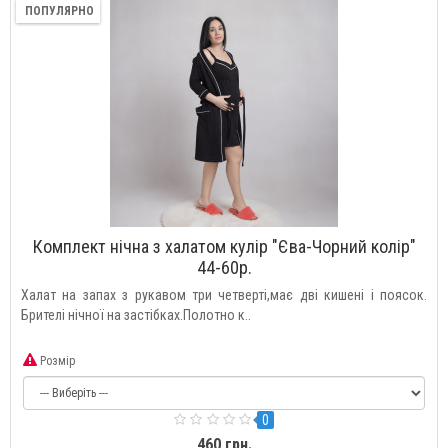
ПОПУЛЯРНО
Комплект нічна з халатом кулір "Єва-Чорний колір"
44-60р.
Халат на запах з рукавом три четверті,має дві кишені і поясок.
Брителі нічної на застібках.Полотно к..
Розмір
0
460 грн.