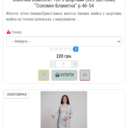
"Соломія-Блакитна" р.46-54
Жіноча літня піжамаТрикотажна жіноча піжама майка з шортами,
майка на тонких шпильках, з мереживом. ..
Розмір
0
220 грн.
-
+
КУПИТИ
ПОПУЛЯРНО