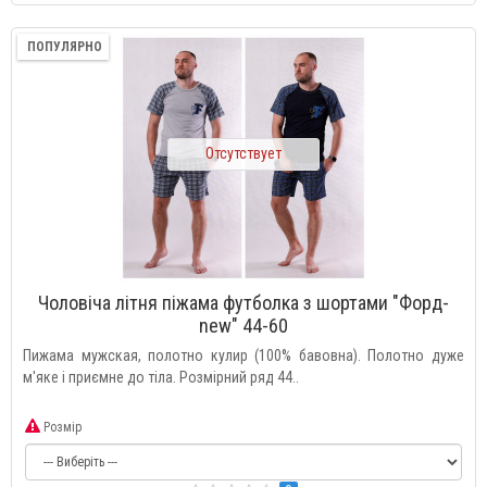
ПОПУЛЯРНО
Отсутствует
Чоловіча літня піжама футболка з шортами "Форд-
new" 44-60
Пижама мужская, полотно кулир (100% бавовна). Полотно дуже
м'яке і приємне до тіла. Розмірний ряд 44..
Розмір