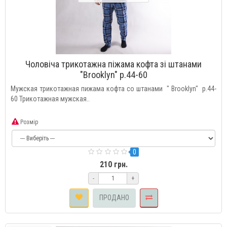
Чоловіча трикотажна піжама кофта зі штанами
"Brooklyn" р.44-60
Мужская трикотажная пижама кофта со штанами " Brooklyn" р.44-
60 Трикотажная мужская..
Розмір
0
210 грн.
-
+
ПРОДАНО