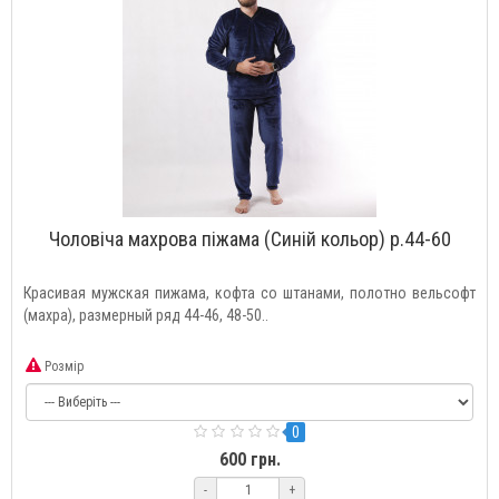
Чоловіча махрова піжама (Синій кольор) р.44-60
Красивая мужская пижама, кофта со штанами, полотно вельсофт
(махра), размерный ряд 44-46, 48-50..
Розмір
0
600 грн.
-
+