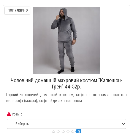
ПОПУЛЯРНО
Чоловічий домашній махровий костюм "Капюшон-
Грей" 44-52р.
Гарний чоловічий домашній костюм, кофта зі штанами, полотно
вельсофт (махра), кофта йде з капюшоном ..
Розмір
0