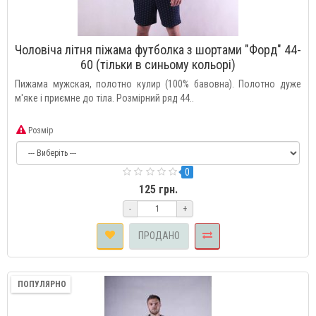
Чоловіча літня піжама футболка з шортами "Форд" 44-
60 (тільки в синьому кольорі)
Пижама мужская, полотно кулир (100% бавовна). Полотно дуже
м'яке і приємне до тіла. Розмірний ряд 44..
Розмір
0
125 грн.
-
+
ПРОДАНО
ПОПУЛЯРНО