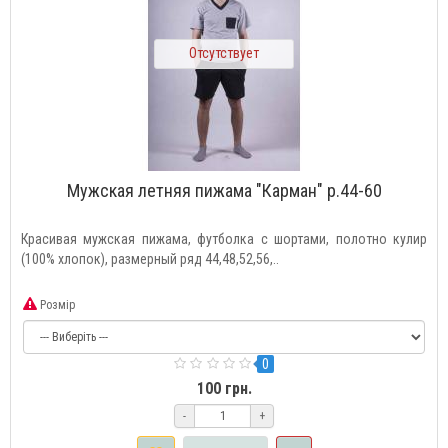
Отсутствует
Мужская летняя пижама "Карман" р.44-60
Красивая мужская пижама, футболка с шортами, полотно кулир
(100% хлопок), размерный ряд 44,48,52,56,..
Розмір
0
100 грн.
-
+