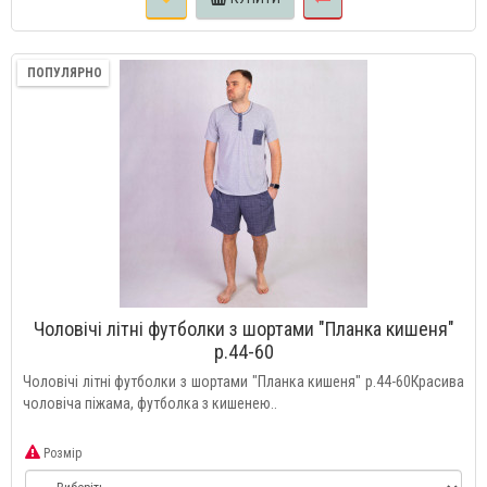
ПОПУЛЯРНО
Чоловічі літні футболки з шортами "Планка кишеня"
р.44-60
Чоловічі літні футболки з шортами "Планка кишеня" р.44-60Красива
чоловіча піжама, футболка з кишенею..
Розмір