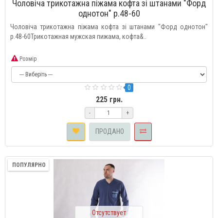
Чоловіча трикотажна піжама кофта зі штанами "Форд
однотон" р.48-60
Чоловіча трикотажна піжама кофта зі штанами "Форд однотон"
р.48-60Трикотажная мужская пижама, кофта&..
Розмір
0
225 грн.
-
+
ПРОДАНО
ПОПУЛЯРНО
Отсутствует