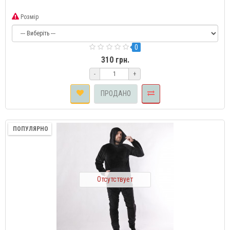
Розмір
0
310 грн.
-
+
ПРОДАНО
ПОПУЛЯРНО
Отсутствует