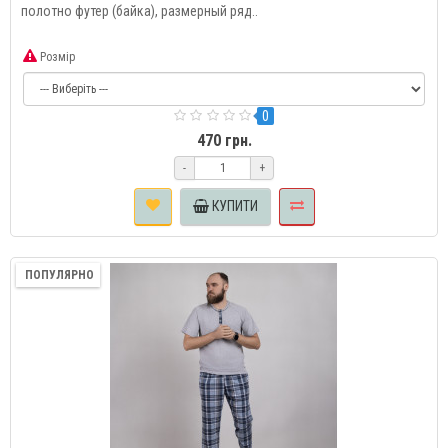
полотно футер (байка), размерный ряд..
Розмір
0
470 грн.
-
+
КУПИТИ
ПОПУЛЯРНО