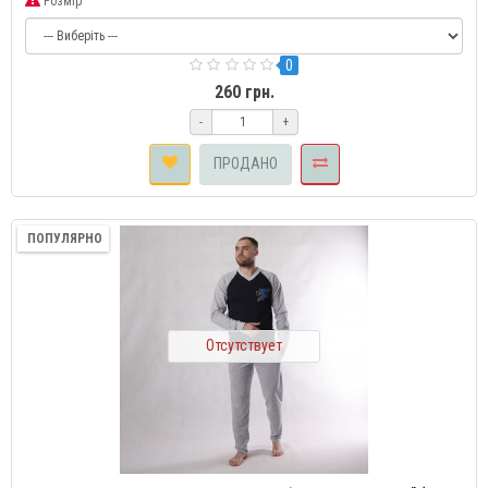
Розмір
0
260 грн.
-
+
ПРОДАНО
ПОПУЛЯРНО
Отсутствует