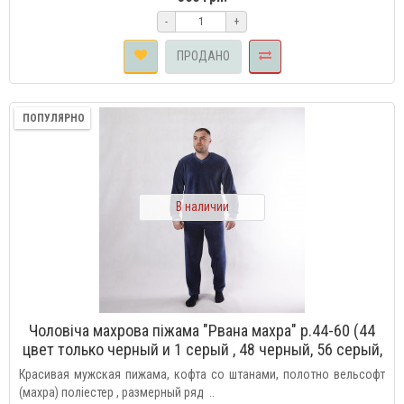
-
+
ПРОДАНО
ПОПУЛЯРНО
В наличии
Чоловіча махрова піжама "Рвана махра" р.44-60 (44
цвет только черный и 1 серый , 48 черный, 56 серый,
60 серый светлый, )
Красивая мужская пижама, кофта со штанами, полотно вельсофт
(махра) поліестер , размерный ряд ..