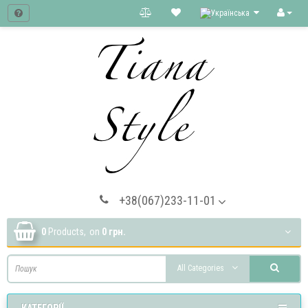
+38(067)233-11-01
0
Products,
on
0 грн.
All Categories
КАТЕГОРІЇ