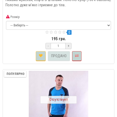
Полотно дуже м'яке і приємне до тіла..
Розмір
0
195 грн.
-
+
ПРОДАНО
ПОПУЛЯРНО
Отсутствует