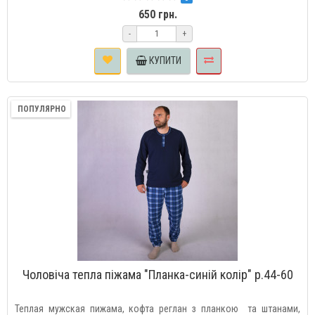
650 грн.
-
+
КУПИТИ
ПОПУЛЯРНО
Чоловіча тепла піжама "Планка-синій колір" р.44-60
Теплая мужская пижама, кофта реглан з планкою та штанами,