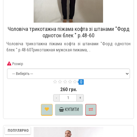
Чоловіча трикотажна піжама кофта зі штанами "Форд
однотон блек " р.48-60
Чоловіча трикотажна піжама кофта зі штанами "Форд однотон
блек " р.48-60Трикотажная мужская пижама, ..
Розмір
0
260 грн.
-
+
КУПИТИ
ПОПУЛЯРНО