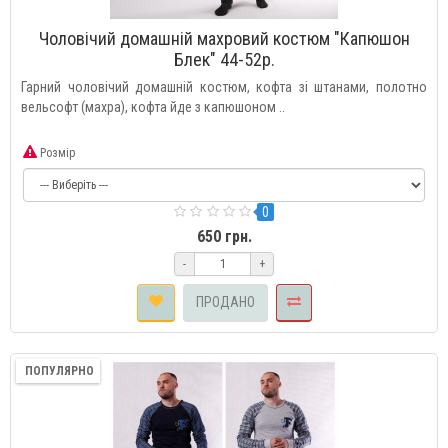
Чоловічий домашній махровий костюм "Капюшон
Блек" 44-52р.
Гарний чоловічий домашній костюм, кофта зі штанами, полотно
вельсофт (махра), кофта йде з капюшоном ..
Розмір
0
650 грн.
-
+
ПРОДАНО
ПОПУЛЯРНО