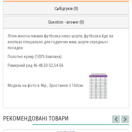
Відгуків (0)
Question - answer (0)
Літня жіноча піжама футболка плюс шорти, футболка йде на
кнопках спеціально для годуючих мам, шорти середньої
посадки.
Полотно кулир (100% бавовна).
Рамерний ряд 46-48,50-52,54-56.
Модель на фото в 46р., Зростання її 160см.
РЕКОМЕНДОВАНІ ТОВАРИ