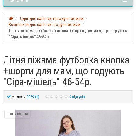
Одяг для вагітних та годуючих мам
Комплекти для вагітних і годуючих мам
Літня піжама футболка кнопка +шорти для мам, що годують
"Сіра-мішель" 46-54р.
Літня піжама футболка кнопка
+шорти для мам, що годують
"Сіра-мішель" 46-54р.
Модель:
2059 (1)
0 відгуків
ПОПУЛЯРНО