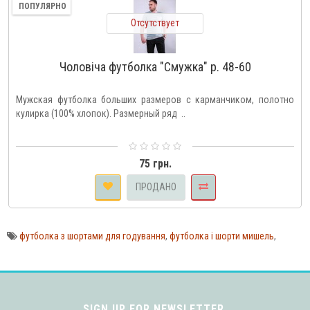
ПОПУЛЯРНО
Отсутствует
Чоловіча футболка "Смужка" р. 48-60
Мужская футболка больших размеров с карманчиком, полотно
кулирка (100% хлопок). Размерный ряд ..
75 грн.
ПРОДАНО
футболка з шортами для годування
,
футболка і шорти мишель
,
SIGN UP FOR NEWSLETTER