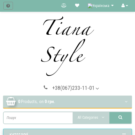
+38(067)233-11-01
0
Products,
on
0 грн.
All Categories
КАТЕГОРІЇ