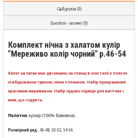
Відгуків (0)
Question - answer (0)
Комплект нічна з халатом кулір
"Мереживо колір чорний" р.46-54
Халат на запах має дві кишені, на спинці в зоні талії є поясок
із вбудованою гумкою, нічна з планкою. Набір прикрашений
красивим мереживом. Набір чудово підійде для вагітних і
мам, що годують.
Полотно
кулир (100% бавовна).
Розмірний ряд
, 46-48, 50-52, 54-56.