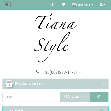
+38(067)233-11-01
0
Products,
on
0 грн.
All Categories
КАТЕГОРІЇ