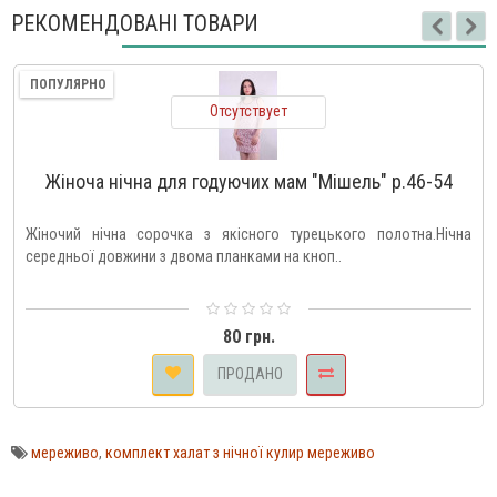
РЕКОМЕНДОВАНІ ТОВАРИ
ПОПУЛЯРНО
Отсутствует
Жіноча нічна для годуючих мам "Мішель" р.46-54
Жіночий нічна сорочка з якісного турецького полотна.Нічна
середньої довжини з двома планками на кноп..
80 грн.
ПРОДАНО
мереживо
,
комплект халат з нічної кулир мереживо