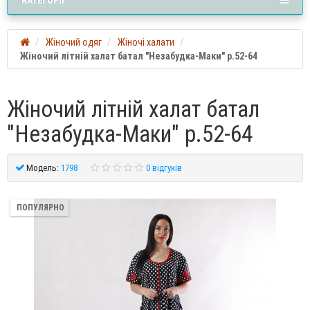
Жіночий одяг
Жіночі халати
Жіночий літній халат батал "Незабудка-Маки" р.52-64
Жіночий літній халат батал
"Незабудка-Маки" р.52-64
Модель:
1798
0 відгуків
ПОПУЛЯРНО