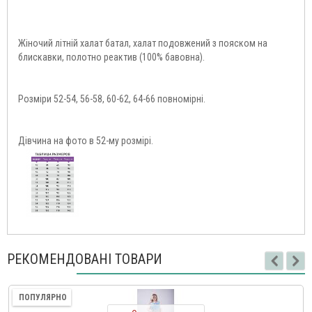
Жіночий літній халат батал, халат подовжений з пояском на
блискавки, полотно реактив (100% бавовна).
Розміри 52-54, 56-58, 60-62, 64-66 повномірні.
Дівчина на фото в 52-му розмірі.
РЕКОМЕНДОВАНІ ТОВАРИ
ПОПУЛЯРНО