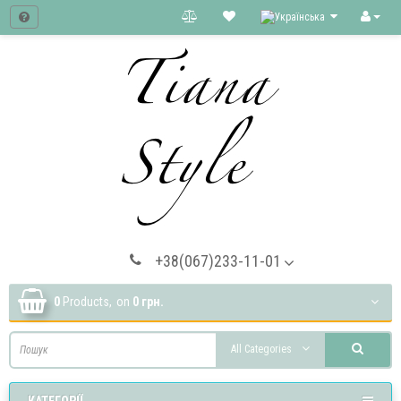
+38(067)233-11-01
0
Products,
on
0 грн.
All Categories
КАТЕГОРІЇ