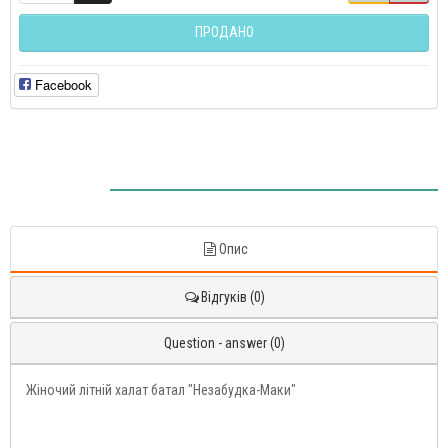
ПРОДАНО
Facebook
Опис
Відгуків (0)
Question - answer (0)
Жіночий літній халат батал "Незабудка-Маки"