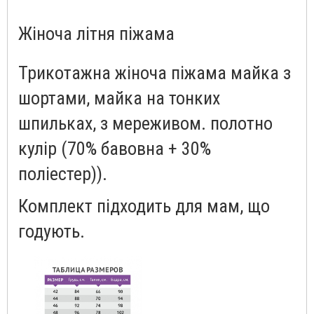
Жіноча літня піжама
Трикотажна жіноча піжама майка з
шортами, майка на тонких
шпильках, з мереживом. полотно
кулір (70% бавовна + 30%
поліестер)).
Комплект підходить для мам, що
годують.