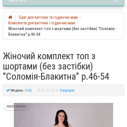
Одяг для вагітних та годуючих мам
Комплекти для вагітних і годуючих мам
Жіночий комплект топ з шортами (без застібки) "Соломія-
Блакитна" р.46-54
Жіночий комплект топ з
шортами (без застібки)
"Соломія-Блакитна" р.46-54
Модель:
2162
0 відгуків
ПОПУЛЯРНО