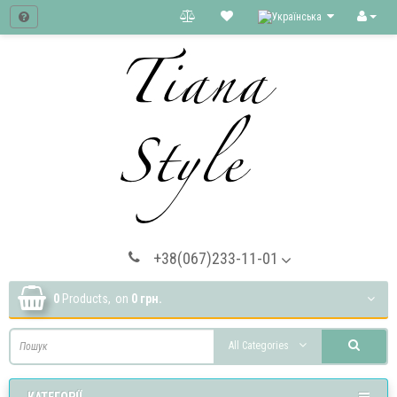
+38(067)233-11-01
0
Products,
on
0 грн.
All Categories
КАТЕГОРІЇ