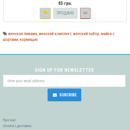
85 грн.
ПРОДАНО
женская пижама
,
женский комплект
,
женский набор
,
майка с
шортами
,
кормящих
SIGN UP FOR NEWSLETTER
SUBCRIBE
Про нас
Оплата і доставка